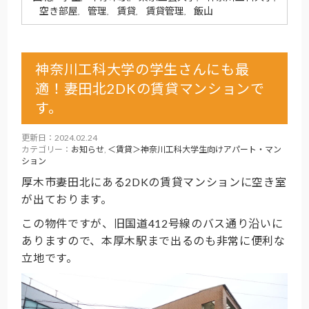
空き部屋
管理
賃貸
賃貸管理
飯山
,
,
,
,
神奈川工科大学の学生さんにも最
適！妻田北2DKの賃貸マンションで
す。
更新日：2024.02.24
カテゴリー：
お知らせ
,
＜賃貸＞神奈川工科大学生向けアパート・マン
ション
厚木市妻田北にある2DKの賃貸マンションに空き室
が出ております。
この物件ですが、旧国道412号線のバス通り沿いに
ありますので、本厚木駅まで出るのも非常に便利な
立地です。