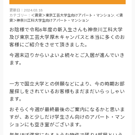
更新日：2024.03.18
カテゴリー：
＜賃貸＞東京工芸大学生向けアパート・マンション
,
＜賃
貸＞神奈川工科大学生向けアパート・マンション
お陰様で令和6年度の新入生さんも神奈川工科大学
及び東京工芸大学厚木キャンパスと本当に多くのお
客様にご紹介をさせて頂きました。
今週末辺りからいよいよ続々とご入居が進んでいき
ます。
一方で国立大学との併願などにより、今の時期お部
屋探しをされているお客様もまだまだいらっしゃい
ます。
おそらく今週が最終最後のご案内になるかと思いま
すが、あと少しだけ学生さん向けのアパート・マン
ションにも空き室がございます。
毎年ほぼ満室になるような物件で残り1部屋という