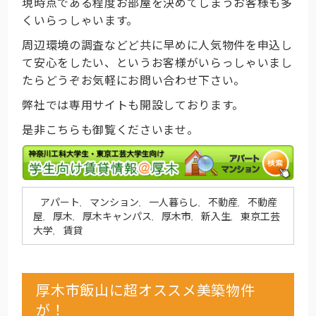
現時点である程度お部屋を決めてしまうお客様も多
くいらっしゃいます。
周辺環境の調査などど共に早めに人気物件を申込し
て安心をしたい、というお客様がいらっしゃいまし
たらどうぞお気軽にお問い合わせ下さい。
弊社では専用サイトも開設しております。
是非こちらも御覧くださいませ。
アパート
マンション
一人暮らし
不動産
不動産
,
,
,
,
屋
厚木
厚木キャンパス
厚木市
新入生
東京工芸
,
,
,
,
,
大学
賃貸
,
厚木市飯山に超オススメ美築物件
が！