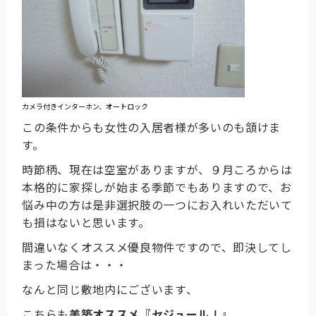
カメラ付きインターホン、オートロック
この条件からも女性の入居者様が多いのも頷けま
す。
時節柄、現在は空室がありますが、９月ころからは
本格的に家探しが始まる季節でもありますので、お
悩み中の方は是非選択肢の一つにお入れいただいて
も損はないと思います。
間違いなくオススメ優良物件ですので、即決してし
まった場合は・・・
なんと同じ敷地内にございます、
こちらも
美築オススメ『セジュールⅠ』