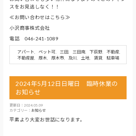
スをお見逃しなく！！
≪お問い合わせはこちら≫
小沢商事株式会社
電話 046-241-1089
アパート
ペット可
三田
三田南
下荻野
不動産
,
,
,
,
,
,
不動産屋
厚木
厚木市
及川
土地
賃貸
駐車場
,
,
,
,
,
,
2024年5月12日日曜日 臨時休業の
お知らせ
更新日：2024.05.09
カテゴリー：
お知らせ
平素より大変お世話になります。