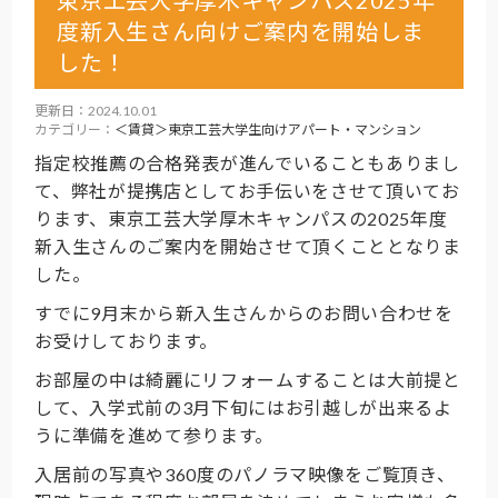
東京工芸大学厚木キャンパス2025年
度新入生さん向けご案内を開始しま
した！
更新日：2024.10.01
カテゴリー：
＜賃貸＞東京工芸大学生向けアパート・マンション
指定校推薦の合格発表が進んでいることもありまし
て、弊社が提携店としてお手伝いをさせて頂いてお
ります、東京工芸大学厚木キャンパスの2025年度
新入生さんのご案内を開始させて頂くこととなりま
した。
すでに9月末から新入生さんからのお問い合わせを
お受けしております。
お部屋の中は綺麗にリフォームすることは大前提と
して、入学式前の3月下旬にはお引越しが出来るよ
うに準備を進めて参ります。
入居前の写真や360度のパノラマ映像をご覧頂き、