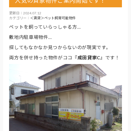
人気の貸家物件ご案内開始です！
更新日：2024.07.12
カテゴリー：
＜賃貸＞ペット飼育可能物件
ペットを飼っていらっしゃる方…
敷地内駐車場物件…
探してもなかなか見つからないのが現実です。
両方を併せ持った物件がココ
『成田貸家C』
です！