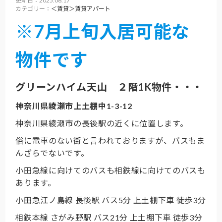
更新日：2025.06.17
カテゴリー：
＜賃貸＞賃貸アパート
※7月上旬入居可能な
物件です
グリーンハイム天山 ２階1K物件・・・
神奈川県綾瀬市上土棚中1-3-12
神奈川県綾瀬市の長後駅の近くに位置します。
俗に電車のない街と言われておりますが、バスもま
んざらでないです。
小田急線に向けてのバスも相鉄線に向けてのバスも
あります。
小田急江ノ島線 長後駅 バス5分 上土棚下車 徒歩3分
相鉄本線 さがみ野駅 バス21分 上土棚下車 徒歩3分