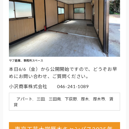
サブ倉庫、事務所スペース
本日6/6（金）から公開開始ですので、どうぞお早
めにお問い合わせ、ご質問ください。
小沢商事株式会社 046-241-1089
アパート
三田
三田南
下荻野
厚木
厚木市
賃
,
,
,
,
,
,
貸