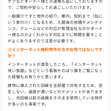
ケアなどオーナー様との連携も密にしておりますの
で、ご契約中安心してお過ごしいただけます。
一般媒介ですと物件の紹介、案内、契約まで（俗に
いう客付け）となるため、入居後の修繕やメンテナ
ンス、クレームなどの対応が管理会社なのかオーナ
ー様なのかよくわからず対応までに時間を要すこと
がよくありますので注意が必要です。
②インターネット無料物件の方がお得ではないです
か？
インターネットが普及したころ、『インターネット
使い放題』などという看板やのぼり旗をご覧になっ
た経験もお有りかと思います。
建物に導入された回線を全部屋で共有するため、安
定しない、速度が遅いなどのデメリットがあります
し、光回線以前の装備をそのまま使用している物件
が多いのも事実です。