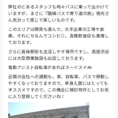
弊社のとあるスタッフも時々バスに乗って出かけて
いますが、まさに『路線バスで寄り道の旅』徳光さ
ん気分って感じで楽しいものです。
このエリアは開発も進んで、大手企業の工場や倉
庫、それにちなんでコンビニ、各種飲食店も激増し
ております。
さらに長後駅前も生活しやす場所ですし、高座渋谷
には大型商業施設も出店しております。
電動アシスト自転車があればス～イスイ🚲
近隣の会社への通勤も、車、自転車、バスで移動し
やすくなっておりますので、単身入居にはとっても
オススメですので、この機会に検討物件としてお気
に入り登録してくださいね！