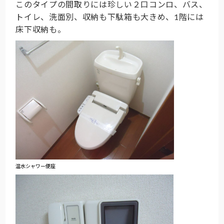
このタイプの間取りには珍しい２口コンロ、バス、
トイレ、洗面別、収納も下駄箱も大きめ、1階には
床下収納も。
温水シャワー便座