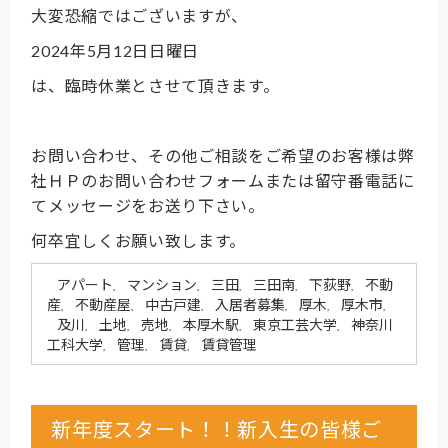
大変恐縮ではございますが、
2024年5月12日日曜日
は、臨時休業とさせて頂きます。
お問い合わせ、その他ご相談をご希望のお客様は弊
社ＨＰのお問い合わせフォームまたは留守番電話に
てメッセージをお送り下さい。
何卒宜しくお願い致します。
アパート
マンション
三田
三田南
下荻野
不動
,
,
,
,
,
産
不動産屋
中古戸建
入居者募集
厚木
厚木市
,
,
,
,
,
,
及川
土地
売地
本厚木駅
東京工芸大学
神奈川
,
,
,
,
,
工科大学
管理
賃貸
賃貸管理
,
,
,
新年度スタート！！新入生の皆様ご