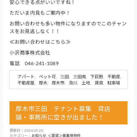
安心できる点がいいですね！
ただいま内見もご案内中！
お問い合わせも多い物件になりますのでこのチャン
スをお見逃しなく！！
≪お問い合わせはこちら≫
小沢商事株式会社
電話 046-241-1089
アパート
ペット可
三田
三田南
下荻野
不動産
,
,
,
,
,
,
不動産屋
厚木
厚木市
及川
土地
賃貸
駐車場
,
,
,
,
,
,
厚木市三田 テナント募集 貸店
舗・事務所に空きが出ました！
更新日：2024.05.20
カテゴリー：
お知らせ
,
＜賃貸＞事業用物件