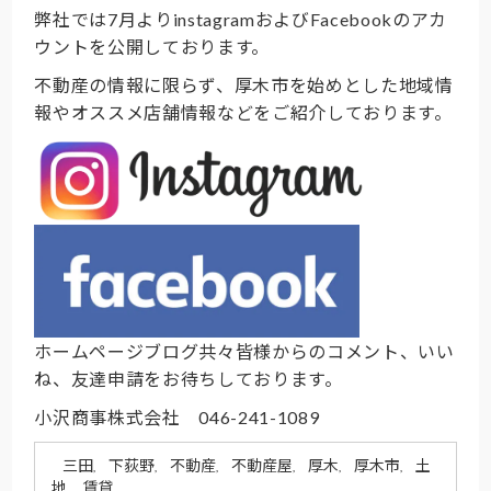
弊社では7月よりinstagramおよびFacebookのアカ
ウントを公開しております。
不動産の情報に限らず、厚木市を始めとした地域情
報やオススメ店舗情報などをご紹介しております。
ホームページブログ共々皆様からのコメント、いい
ね、友達申請をお待ちしております。
小沢商事株式会社 046-241-1089
三田
下荻野
不動産
不動産屋
厚木
厚木市
土
,
,
,
,
,
,
地
賃貸
,