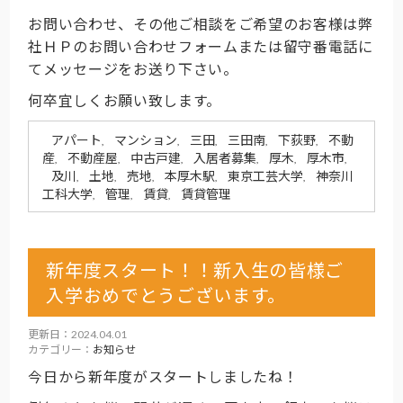
お問い合わせ、その他ご相談をご希望のお客様は弊
社ＨＰのお問い合わせフォームまたは留守番電話に
てメッセージをお送り下さい。
何卒宜しくお願い致します。
アパート
マンション
三田
三田南
下荻野
不動
,
,
,
,
,
産
不動産屋
中古戸建
入居者募集
厚木
厚木市
,
,
,
,
,
,
及川
土地
売地
本厚木駅
東京工芸大学
神奈川
,
,
,
,
,
工科大学
管理
賃貸
賃貸管理
,
,
,
新年度スタート！！新入生の皆様ご
入学おめでとうございます。
更新日：2024.04.01
カテゴリー：
お知らせ
今日から新年度がスタートしましたね！