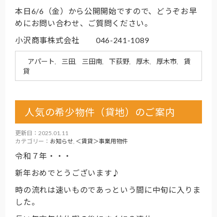
本日6/6（金）から公開開始ですので、どうぞお早
めにお問い合わせ、ご質問ください。
小沢商事株式会社 046-241-1089
アパート
三田
三田南
下荻野
厚木
厚木市
賃
,
,
,
,
,
,
貸
人気の希少物件（貸地）のご案内
更新日：2025.01.11
カテゴリー：
お知らせ
,
＜賃貸＞事業用物件
令和７年・・・
新年おめでとうございます♪
時の流れは速いものであっという間に中旬に入りま
した。