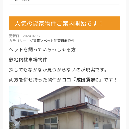
人気の貸家物件ご案内開始です！
更新日：2024.07.12
カテゴリー：
＜賃貸＞ペット飼育可能物件
ペットを飼っていらっしゃる方…
敷地内駐車場物件…
探してもなかなか見つからないのが現実です。
両方を併せ持った物件がココ
『成田貸家C』
です！