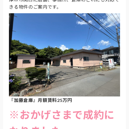
きる物件のご案内です。
『加藤倉庫』月額賃料25万円
※おかげさまで成約に