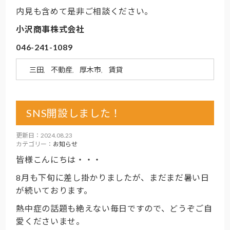
内見も含めて是非ご相談ください。
小沢商事株式会社
046-241-1089
三田
不動産
厚木市
賃貸
,
,
,
SNS開設しました！
更新日：2024.08.23
カテゴリー：
お知らせ
皆様こんにちは・・・
8月も下旬に差し掛かりましたが、まだまだ暑い日
が続いております。
熱中症の話題も絶えない毎日ですので、どうぞご自
愛くださいませ。