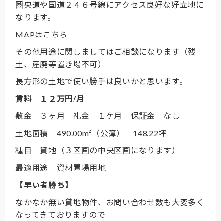
圏央道や国道２４６号線にアクセス良好な好立地に
なります。
MAPはこちら
その他用途に関しましてはご相談になります（残
土、産廃等置き場不可）
長方形の土地で使い勝手は良いかと思います。
賃料 １２万円/月
敷金 ３ヶ月 礼金 １ケ月 保証金 なし
土地面積 490.00m²（公簿） 148.22坪
種目 貸地（３区画の中央区画になります）
最適用途 資材置場用地
【早い者勝ち】
なかなか無い貸地物件、お問い合わせ数も大変多く
なってきておりますので