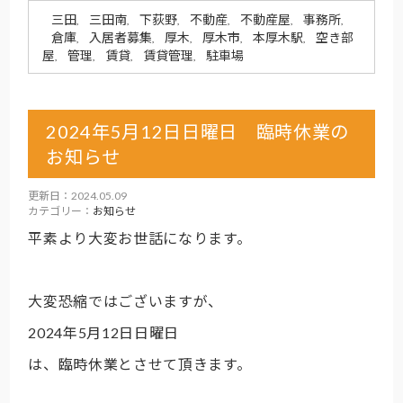
三田
三田南
下荻野
不動産
不動産屋
事務所
,
,
,
,
,
,
倉庫
入居者募集
厚木
厚木市
本厚木駅
空き部
,
,
,
,
,
屋
管理
賃貸
賃貸管理
駐車場
,
,
,
,
2024年5月12日日曜日 臨時休業の
お知らせ
更新日：2024.05.09
カテゴリー：
お知らせ
平素より大変お世話になります。
大変恐縮ではございますが、
2024年5月12日日曜日
は、臨時休業とさせて頂きます。