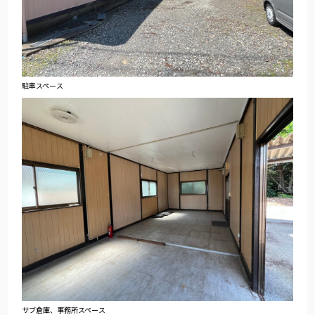
駐車スペース
サブ倉庫、事務所スペース