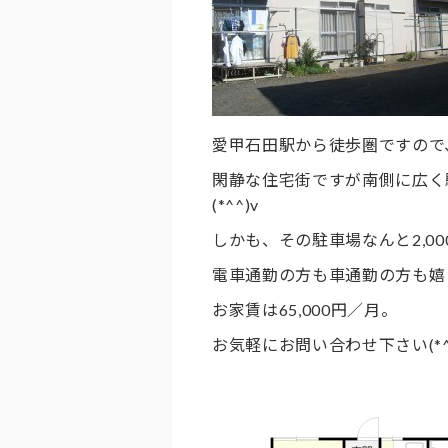
愛甲石田駅から徒歩圏ですので
閑静な住宅街ですが南側に広く
(*^^)v
しかも、その駐車場なんと2,0
電車通勤の方も車通勤の方も嬉し
お家賃は65,000円／月。
お気軽にお問い合わせ下さい(*^_