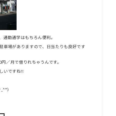
、通勤通学はもちろん便利。
駐車場がありますので、日当たりも良好です
00円／月で借りれちゃうんです。
いですね!!
^*)