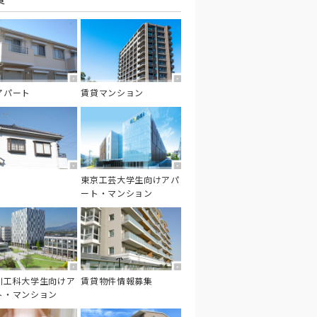
アパート
賃貸マンション
東京工芸大学生向けアパ
ート・マンション
川工科大学生向けア
賃貸物件情報募集
ト・マンション