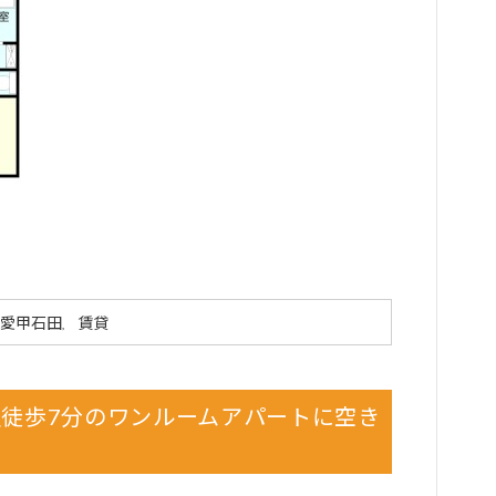
愛甲石田
賃貸
,
徒歩7分のワンルームアパートに空き