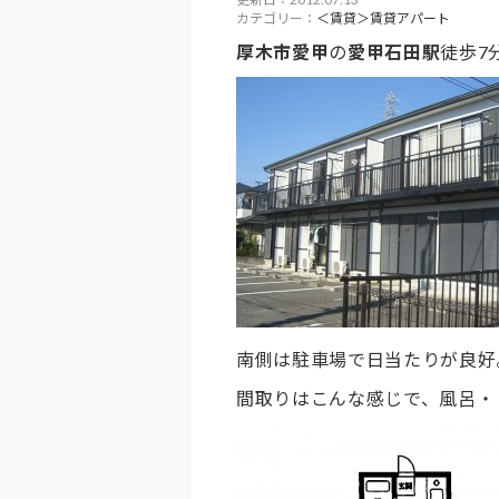
カテゴリー：
＜賃貸＞賃貸アパート
厚木市愛甲
の
愛甲石田駅
徒歩7
南側は駐車場で日当たりが良好
間取りはこんな感じで、風呂・