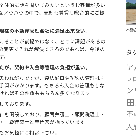
全体的に話を聞いてみたいというお客様が多い
なノウハウの中で、売却も賃貸も総合的にご提
不動
現在の不動産管理会社に満足出来ない。
えることが前提ではなく、どこに課題があるの
の変更でそれが解決できるのであれば、今後の
タ
す。
ア
たが、契約や入金等管理の負担が重い。
思われがちですが、違法駐車や契約の管理はも
フ
手間がかかります。もちろん入金の管理もしな
ン
ければその件数ももちろん多くなります。
田
しております。
不
」も開設しており、顧問弁護士・顧問税理士・
・一級建築士と専門家が揃っています。
入
もお気軽にご相談下さい。