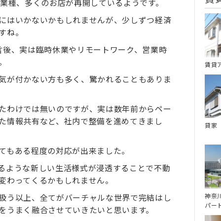
の業種、多くのお店が再開しているようです。
にはいかないかもしれませんが、少しずつ経済
すね。
言後、実は臨時休業やリモートワーク、営業時
。
賃貸
気が付かない方も多く、驚かれることもありま
たわけでは無いのですが、実は数年前からペー
た情報共有など、社内で整備を進めてきまし
貸家
てもある程度の対応が出来ました。
るような新しい生活様式が浸透することで不動
変わってくるかもしれません。
神奈
扱う以上、全てがバーチャルな世界で完結はし
パー
をうまく融合させていきたいと思います。