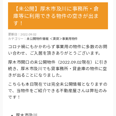
【未公開】厚木市及川に事務所・倉
庫等に利用できる物件の空きが出ま
す！
更新日：2022.09.02
カテゴリー：
未公開物件情報
,
＜賃貸＞事業用物件
コロナ禍にもかかわらず事業用の物件に多数のお問
い合わせ、ご入居を頂きありがとうございます。
厚木市関口の未公開物件（2022.09.02現在）に引き
続き、厚木市及川でも貸事務所・貸倉庫の物件に空
きが出ることになりました。
こちらも本日現在では完全未公開情報となりますの
で、当物件をご紹介できる不動産屋さんは弊社のみ
です！
厚木市及川