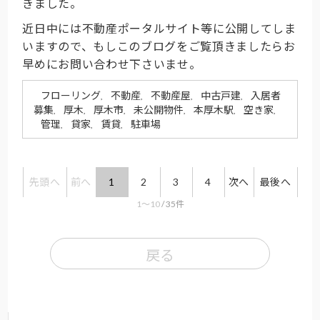
きました。
近日中には不動産ポータルサイト等に公開してしま
いますので、もしこのブログをご覧頂きましたらお
早めにお問い合わせ下さいませ。
フローリング
不動産
不動産屋
中古戸建
入居者
,
,
,
,
募集
厚木
厚木市
未公開物件
本厚木駅
空き家
,
,
,
,
,
,
管理
貸家
賃貸
駐車場
,
,
,
先頭へ
前へ
1
2
3
4
次へ
最後へ
1〜10
/ 35件
戻る