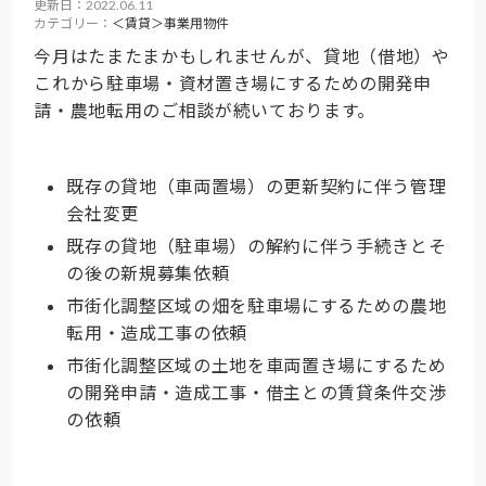
更新日：2022.06.11
カテゴリー：
＜賃貸＞事業用物件
今月はたまたまかもしれませんが、貸地（借地）や
これから駐車場・資材置き場にするための開発申
請・農地転用のご相談が続いております。
既存の貸地（車両置場）の更新契約に伴う管理
会社変更
既存の貸地（駐車場）の解約に伴う手続きとそ
の後の新規募集依頼
市街化調整区域の畑を駐車場にするための農地
転用・造成工事の依頼
市街化調整区域の土地を車両置き場にするため
の開発申請・造成工事・借主との賃貸条件交渉
の依頼