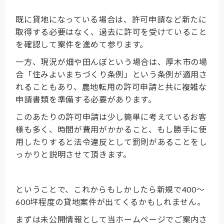
既に貸地になっている場合は、許可申請など新たに
取得する必要はなく、過去に許可を受けていること
を確認して案件を進めて参ります。
一方、現況が畑や田んぼという場合は、厚木市の場
合「住みよいまちづくり条例」という条例が適用さ
れることもあり、農地転用の許可申請と共に複雑な
申請書類を準備する必要があります。
このあたりの許可申請は少し簡単に考えているお客
様も多く、時間が費用がかかること、もし勝手に使
用したりすると法令違反として罰則があることをし
っかりと説明させて頂きます。
ということで、これからもしかしたら新規で400～
600坪程度の貸地案件が出てくるかもしれません。
まずは未公開情報として当ホームページでご案内さ