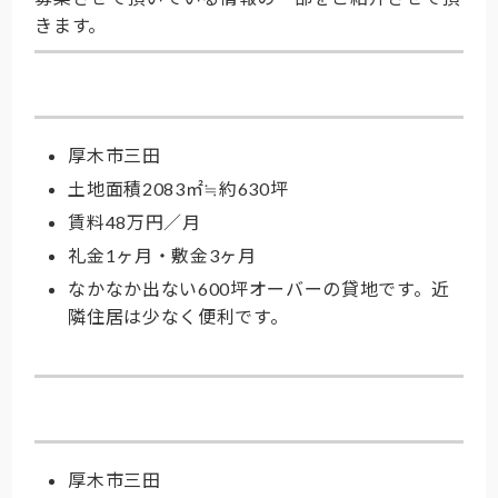
きます。
大きな貸地
厚木市三田
土地面積2083㎡≒約630坪
賃料48万円／月
礼金1ヶ月・敷金3ヶ月
なかなか出ない600坪オーバーの貸地です。近
隣住居は少なく便利です。
中ぐらいの貸地
厚木市三田