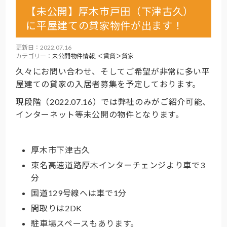
【未公開】厚木市戸田（下津古久）
に平屋建ての貸家物件が出ます！
更新日：2022.07.16
カテゴリー：
未公開物件情報
,
＜賃貸＞貸家
久々にお問い合わせ、そしてご希望が非常に多い平
屋建ての貸家の入居者募集を予定しております。
現段階（2022.07.16）では弊社のみがご紹介可能、
インターネット等未公開の物件となります。
厚木市下津古久
東名高速道路厚木インターチェンジより車で3
分
国道129号線へは車で1分
間取りは2DK
駐車場スペースもあります。