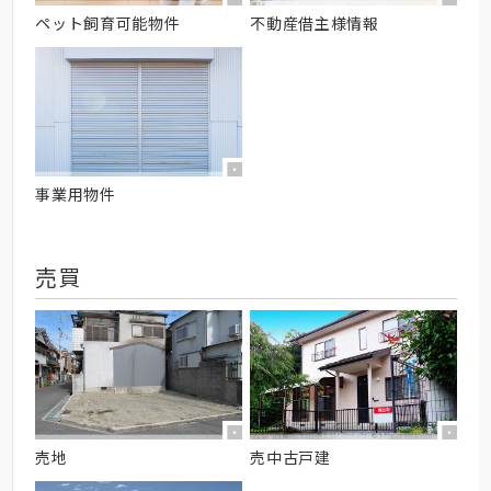
ペット飼育可能物件
不動産借主様情報
事業用物件
売買
売地
売中古戸建