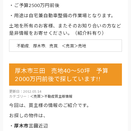
・ご予算2500万円前後
・用途は自宅兼自動車整備の作業場となります。
土地を所有のお客様、またそのお知り合いの方など
是非情報をお寄せください。（紹介料有り）
不動産
厚木市
売買
＜売買＞売地
,
,
,
厚木市三田 売地40～50坪 予算
2000万円前後で探しています!!
更新日：2012.05.14
カテゴリー：
＜売買＞不動産買主様情報
今回は、買主様の情報のご紹介です。
お探しの物件は、
・
厚木市三田
近辺