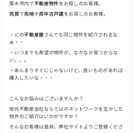
厚木市内で
不動産物件
をお探しのお客様。
売買
で
売地
や
売中古戸建
をお探しのお客様。
・どの
不動産屋
さんでも同じ物件を紹介されるな
ぁ・・
・いつまでも希望の物件が、なかなか見つからな
い。。。
・あんまりすぐにじゃないけど、良いものがあれば
購入したいな・・・
こんなお悩みはございませんか？
地元不動産会社ならではのネットワークを生かした
物件のご紹介はいかがですか？
そんなお客様は是非、弊社サイトよりご登録くださ