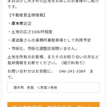
本日は少し大きめの土地をお探しのお客様のご紹介
です。
【不動産買主様情報】
・
厚木市
近辺
・土地の広さ1000坪程度
・運送屋さんの事務所兼駐車場として利用予定
・市街化、市街化調整区域問いません。
土地を所有のお客様、またそのお知り合いの方など
是非情報をお寄せください。（紹介料有り）
お問い合わせはお気軽に、 046-241-1089 ま
で。
厚木市
売買
＜売買＞売地
,
,