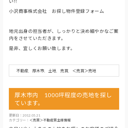
い!!
小沢商事株式会社 お探し物件登録フォーム
地元出身の担当者が、しっかりと決め細やかなご案
内をさせていただきます。
是非、宜しくお願い致します。
不動産
厚木市
土地
売買
＜売買＞売地
,
,
,
,
厚木市内 1000坪程度の売地を探し
ています。
更新日：2012.05.21
カテゴリー：
＜売買＞不動産買主様情報