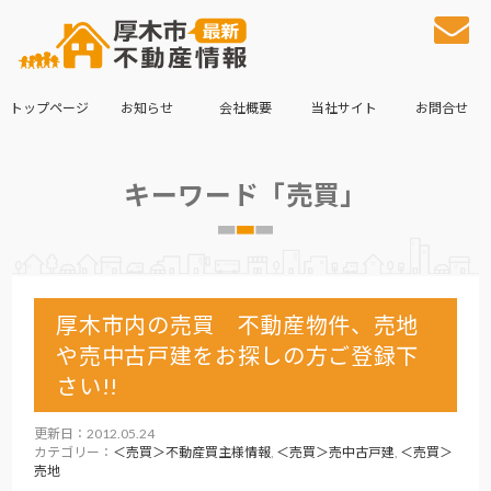
トップページ
お知らせ
会社概要
当社サイト
お問合せ
キーワード「売買」
厚木市内の売買 不動産物件、売地
や売中古戸建をお探しの方ご登録下
さい!!
更新日：2012.05.24
カテゴリー：
＜売買＞不動産買主様情報
,
＜売買＞売中古戸建
,
＜売買＞
売地