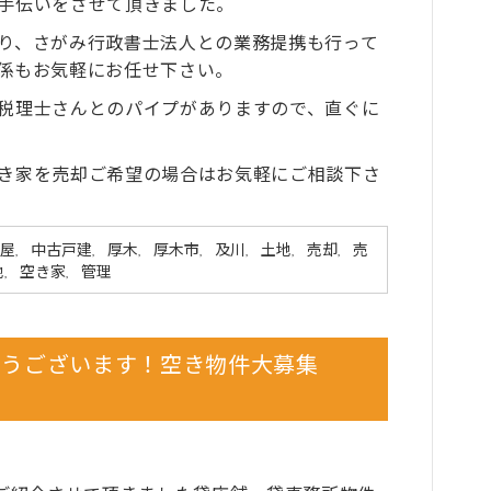
手伝いをさせて頂きました。
り、さがみ行政書士法人との業務提携も行って
係もお気軽にお任せ下さい。
税理士さんとのパイプがありますので、直ぐに
き家を売却ご希望の場合はお気軽にご相談下さ
屋
中古戸建
厚木
厚木市
及川
土地
売却
売
,
,
,
,
,
,
,
地
空き家
管理
,
,
とうございます！空き物件大募集