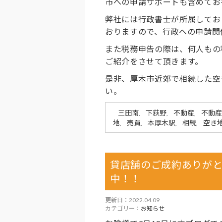
市への申請サポートも含めてお
弊社には行政書士が所属してお
おりますので、行政への申請関
また税務申告の際は、何人もの
ご紹介をさせて頂きます。
是非、厚木市近郊で相続した空
い。
三田南
下荻野
不動産
不動産
,
,
,
地
売買
本厚木駅
相続
空き
,
,
,
,
貸店舗のご成約ありが
中！！
更新日：2022.04.09
カテゴリー：
お知らせ