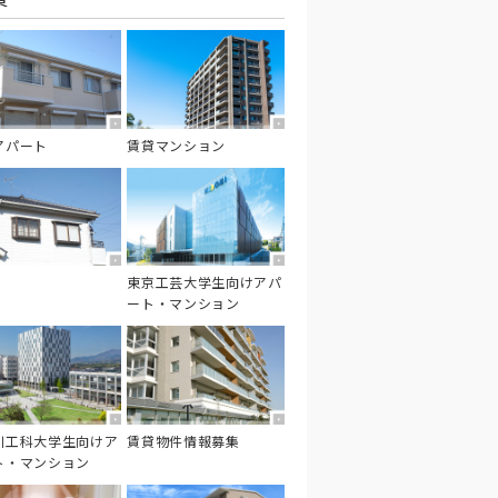
アパート
賃貸マンション
東京工芸大学生向けアパ
ート・マンション
川工科大学生向けア
賃貸物件情報募集
ト・マンション