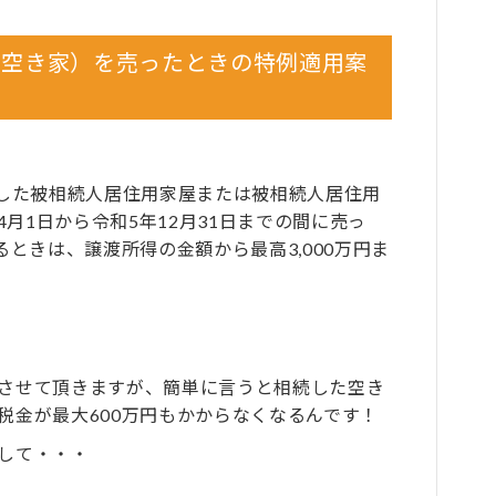
（空き家）を売ったときの特例適用案
した被相続人居住用家屋または被相続人居住用
4月1日から令和5年12月31日までの間に売っ
ときは、譲渡所得の金額から最高3,000万円ま
。
させて頂きますが、簡単に言うと相続した空き
税金が最大600万円もかからなくなるんです！
して・・・