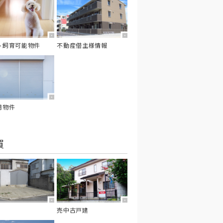
ト飼育可能物件
不動産借主様情報
用物件
買
売中古戸建