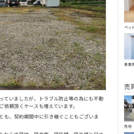
ペッ
事業
売
っていましたが、トラブル防止等の為にも不動
ご依頼頂くケースも増えています。
とも、契約期間中に引き継ぐこともございま
売地