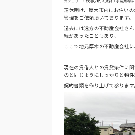
カテゴリー：
お知らせ
,
＜賃貸＞事業用物件
連休明け、厚木市内にお住いの
管理をご依頼頂いております。
過去には遠方の不動産会社さん
続があったこともあり、
ここで地元厚木の不動産会社に
現在の賃借人との賃貸条件に関
のと同じようにしっかりと物件
契約書類を作り上げて参ります