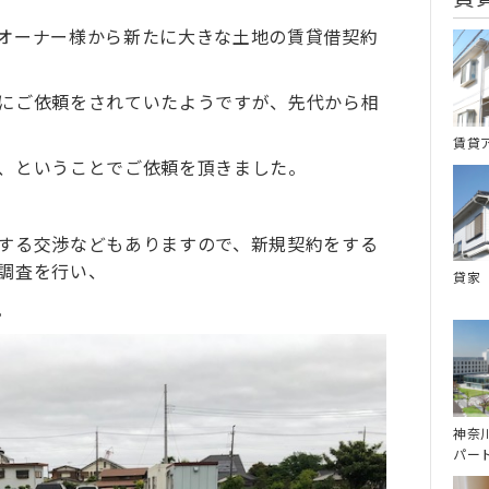
オーナー様から新たに大きな土地の賃貸借契約
にご依頼をされていたようですが、先代から相
賃貸
、ということでご依頼を頂きました。
する交渉などもありますので、新規契約をする
調査を行い、
貸家
。
神奈
パー